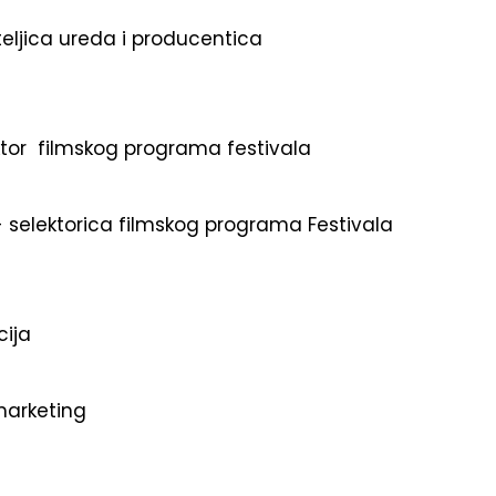
teljica ureda i producentica
ktor filmskog programa festivala
 selektorica filmskog programa Festivala
cija
 marketing