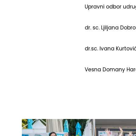
Upravni odbor udru
dr. sc. Ljiljana Dob
dr.sc. Ivana Kurtovi
Vesna Domany Har