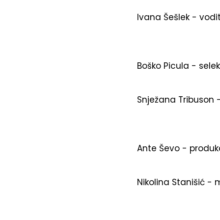
Ivana Šešlek - vodi
Boško Picula - sele
Snježana Tribuson -
Ante Ševo - produk
Nikolina Stanišić -