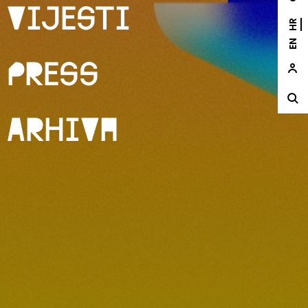
Vijesti
HR
EN
Press
Arhiva