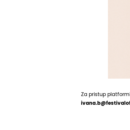
Za pristup platformi
ivana.b@festivalo