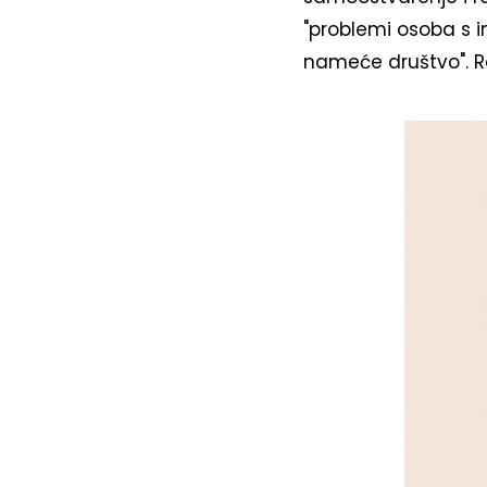
"problemi osoba s in
nameće društvo". 