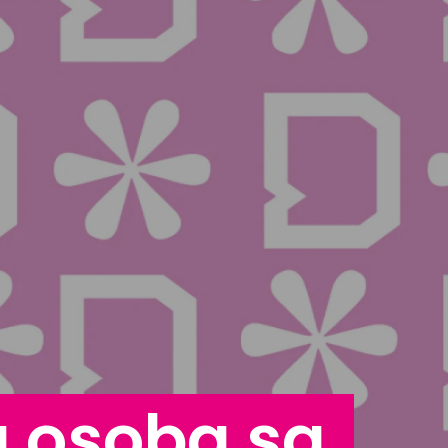
a osoba sa