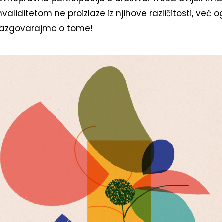
validitetom ne proizlaze iz njihove različitosti, već 
Razgovarajmo o tome!