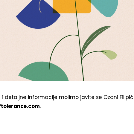
 i detaljne informacije molimo javite se Ozani Filipić
ftolerance.com
.