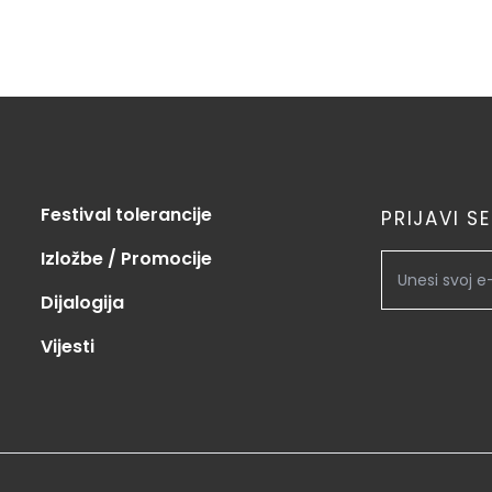
Festival tolerancije
PRIJAVI S
Izložbe / Promocije
Dijalogija
Vijesti