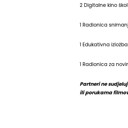
2 Digitalne kino ško
1 Radionica snimanj
1 Edukativna izložba
1 Radionica za novi
Partneri ne sudjelu
ili porukama filmo