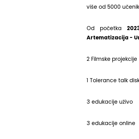
više od 5000 učeni
Od početka
2023
Artematizacija - 
2 Filmske projekcije
1 Tolerance talk dis
3 edukacije uživo
3 edukacije online