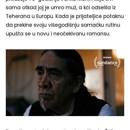
sama otkad joj je umro muž, a kći odselila iz
Teherana u Europu. Kada je prijateljice potaknu
da prekine svoju višegodišnju samačku rutinu
upušta se u novu i neočekivanu romansu.