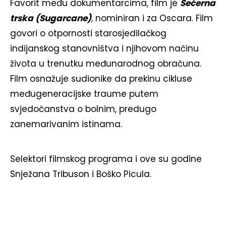
Favorit među dokumentarcima, film je
Šećerna
trska (Sugarcane)
, nominiran i za Oscara. Film
govori o otpornosti starosjedilačkog
indijanskog stanovništva i njihovom načinu
života u trenutku međunarodnog obračuna.
Film osnažuje sudionike da prekinu cikluse
međugeneracijske traume putem
svjedočanstva o bolnim, predugo
zanemarivanim istinama.
Selektori filmskog programa i ove su godine
Snježana Tribuson i Boško Picula.