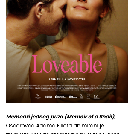
Memoari jednog puža (Memoir of a Snail)
,
Oscarovca Adama Elliota animirani je