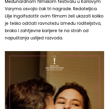
Međunardnom filmskom festivalu u Karlovym
Varyma osvojio čak tri nagrade. Redateljica
Lilje Ingolfsdottir ovim filmom želi ukazati koliko
je teško održati ravnotežu između roditeljstva,
braka i zahtjevne karijere te na strah od
napuštanja uslijed razvoda.