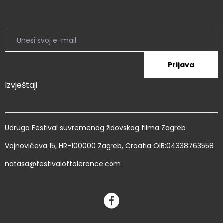
Prijava
Izvještaji
Udruga Festival suvremenog židovskog filma Zagreb
Vojnovićeva 15, HR-100000 Zagreb, Croatia OIB:04338763558
natasa@festivaloftolerance.com