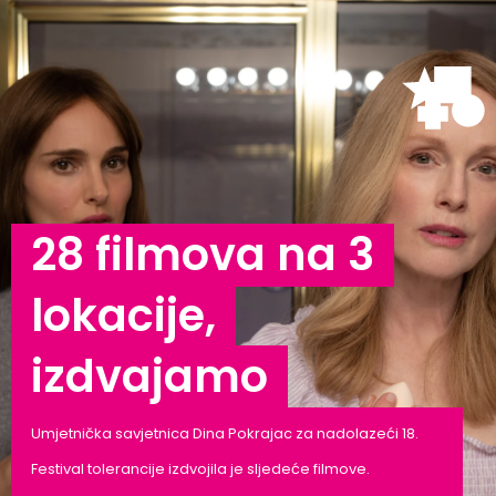
28 filmova na 3
lokacije,
izdvajamo
Umjetnička savjetnica Dina Pokrajac za nadolazeći 18.
Festival tolerancije izdvojila je sljedeće filmove.