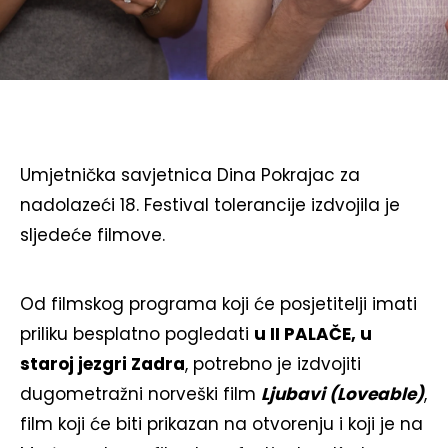
Umjetnička savjetnica Dina Pokrajac za
nadolazeći 18. Festival tolerancije izdvojila je
sljedeće filmove.
Od filmskog programa koji će posjetitelji imati
priliku besplatno pogledati
u II PALAČE, u
staroj jezgri Zadra
, potrebno je izdvojiti
dugometražni norveški film
Ljubavi (Loveable)
,
film koji će biti prikazan na otvorenju i koji je na