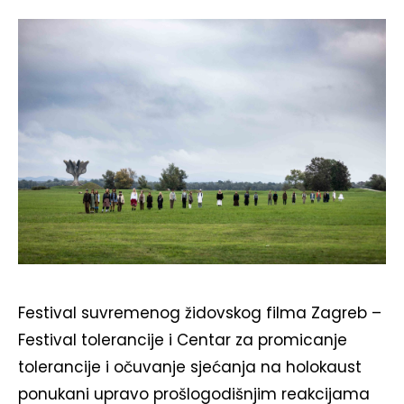
Festival suvremenog židovskog filma Zagreb –
Festival tolerancije i Centar za promicanje
tolerancije i očuvanje sjećanja na holokaust
ponukani upravo prošlogodišnjim reakcijama