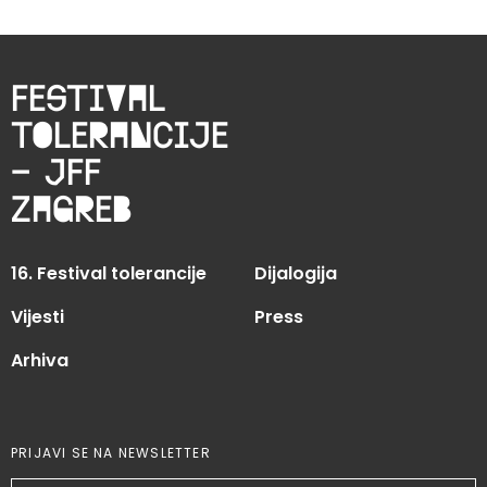
Festival
tolerancije
– JFF
zagreb
16. Festival tolerancije
Dijalogija
Vijesti
Press
Arhiva
PRIJAVI SE NA NEWSLETTER