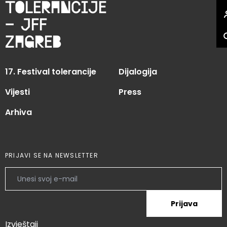
tolerancije
– JFF
zagreb
17. Festival tolerancije
Dijalogija
Vijesti
Press
Arhiva
PRIJAVI SE NA NEWSLETTER
Prijava
Izvještaji