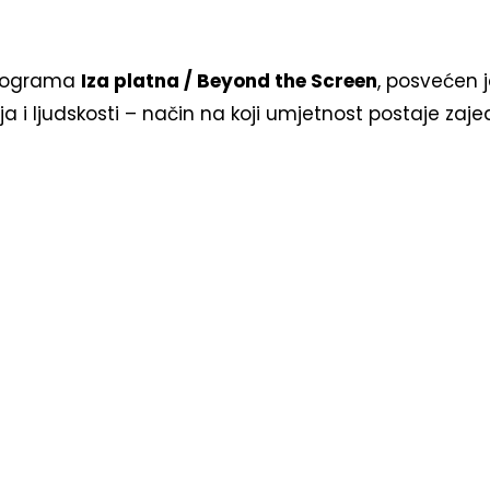
programa
Iza platna / Beyond the Screen
, posvećen j
ja i ljudskosti – način na koji umjetnost postaje zajedn