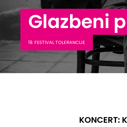
Glazbeni 
19. FESTIVAL TOLERANCIJE
KONCERT: K