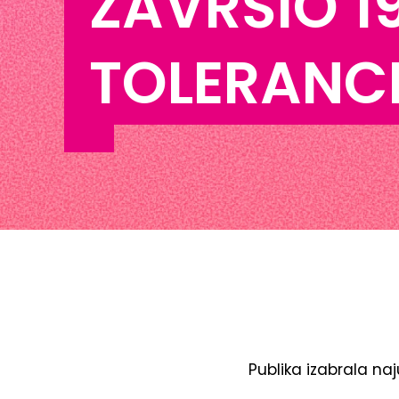
ZAVRŠIO 19
TOLERANCI
Publika izabrala naj