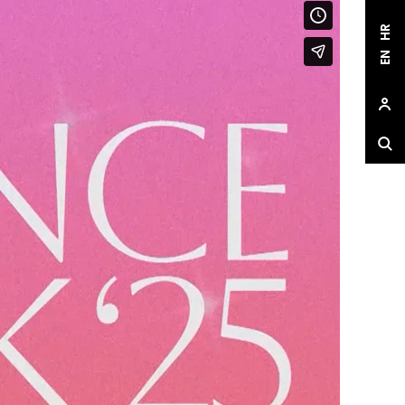
HR
EN