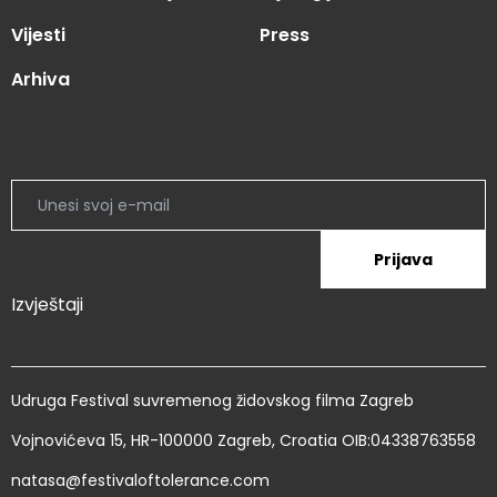
Vijesti
Press
Arhiva
Prijava
Izvještaji
Udruga Festival suvremenog židovskog filma Zagreb
Vojnovićeva 15, HR-100000 Zagreb, Croatia OIB:04338763558
natasa@festivaloftolerance.com