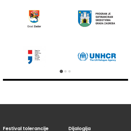
Festival tolerancije
Dijalogija