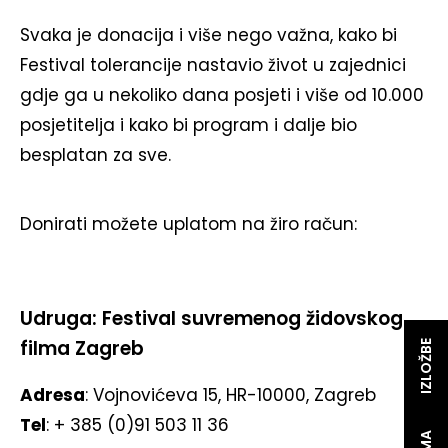
Svaka je donacija i više nego važna, kako bi
Festival tolerancije nastavio život u zajednici
gdje ga u nekoliko dana posjeti i više od 10.000
posjetitelja i kako bi program i dalje bio
besplatan za sve.
Donirati možete uplatom na žiro račun:
Udruga: Festival suvremenog židovskog
filma Zagreb
IZLOŽBE
Adresa
: Vojnovićeva 15, HR-10000, Zagreb
Tel
: + 385 (0)91 503 11 36