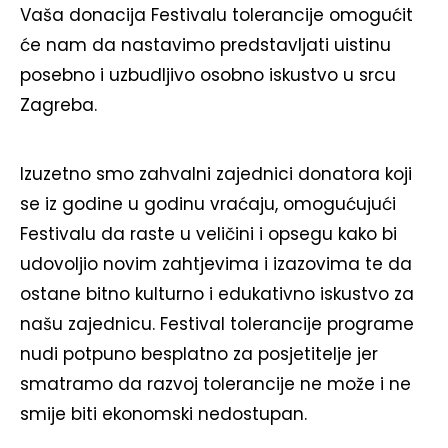
Vaša donacija Festivalu tolerancije omogućit
će nam da nastavimo predstavljati uistinu
posebno i uzbudljivo osobno iskustvo u srcu
Zagreba.
Izuzetno smo zahvalni zajednici donatora koji
se iz godine u godinu vraćaju, omogućujući
Festivalu da raste u veličini i opsegu kako bi
udovoljio novim zahtjevima i izazovima te da
ostane bitno kulturno i edukativno iskustvo za
našu zajednicu. Festival tolerancije programe
nudi potpuno besplatno za posjetitelje jer
smatramo da razvoj tolerancije ne može i ne
smije biti ekonomski nedostupan.