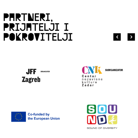
partneri,
prijatelji i
pokrovitelji