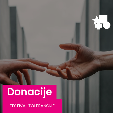
Donacije
FESTIVAL TOLERANCIJE