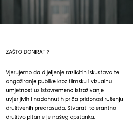
ZAŠTO DONIRATI?
Vjerujemo da dijeljenje različitih iskustava te
angažiranje publike kroz filmsku i vizualnu
umjetnost uz istovremeno istraživanje
uvjerljivih i nadahnutih priča pridonosi rušenju
društvenih predrasuda. Stvarati tolerantno
društvo pitanje je našeg opstanka.